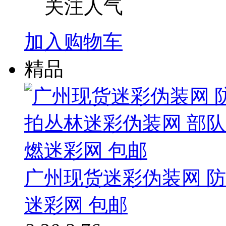
关注人气
加入购物车
精品
广州现货迷彩伪装网 
迷彩网 包邮