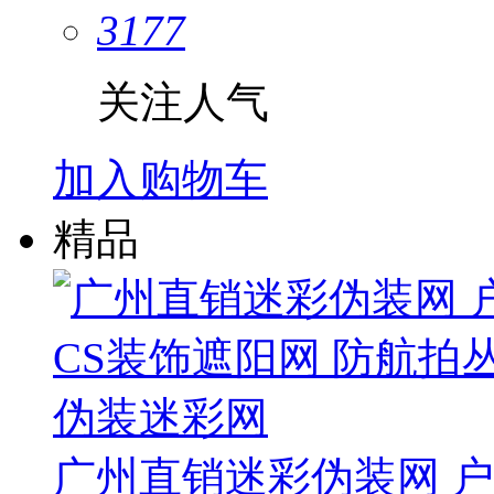
3177
关注人气
加入购物车
精品
广州直销迷彩伪装网 户