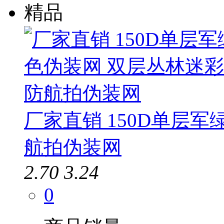
精品
厂家直销 150D单层军
航拍伪装网
2.70
3.24
0