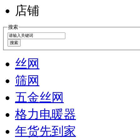
店铺
搜索
丝网
筛网
五金丝网
格力电暖器
年货先到家