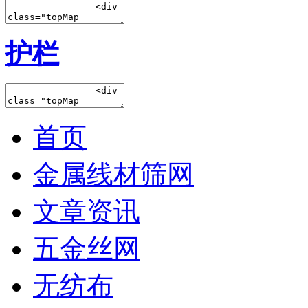
护栏
首页
金属线材筛网
文章资讯
五金丝网
无纺布