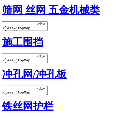
筛网 丝网 五金机械类
施工围挡
冲孔网/冲孔板
铁丝网护栏