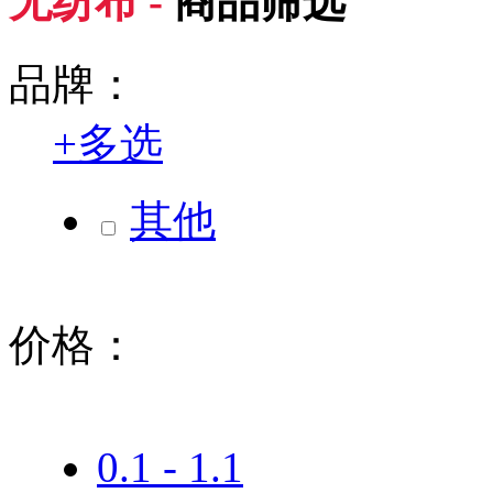
无纺布 -
商品筛选
品牌：
+
多选
其他
价格：
0.1 - 1.1