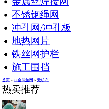
金属丝焊接网
不锈钢绳网
冲孔网/冲孔板
地热网片
铁丝网护栏
施工围挡
首页
非金属丝网
无纺布
>
>
热卖推荐