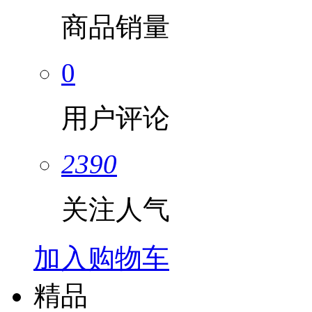
商品销量
0
用户评论
2390
关注人气
加入购物车
精品