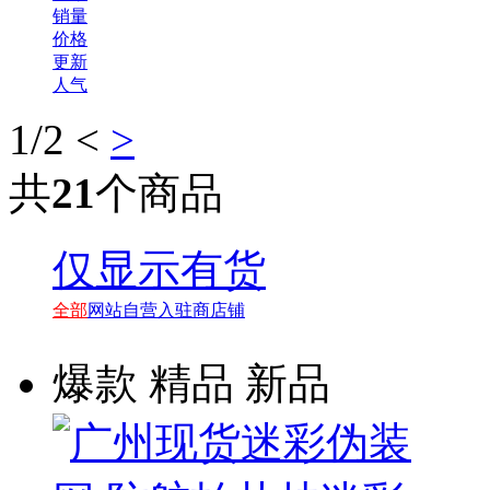
销量
价格
更新
人气
1
/2
<
>
共
21
个商品
仅显示有货
全部
网站自营
入驻商店铺
爆款
精品
新品