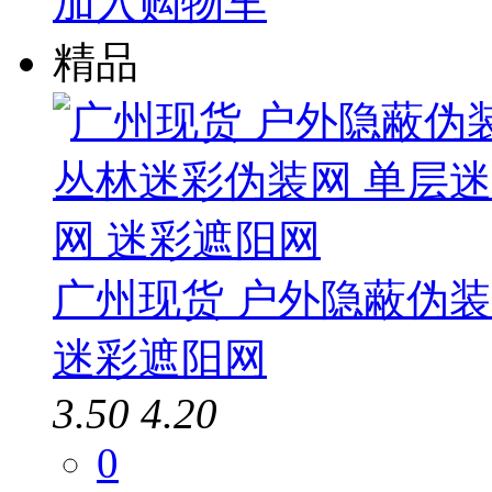
加入购物车
精品
广州现货 户外隐蔽伪
迷彩遮阳网
3.50
4.20
0