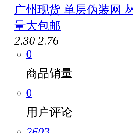
广州现货 单层伪装网 
量大包邮
2.30
2.76
0
商品销量
0
用户评论
2603