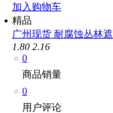
加入购物车
精品
广州现货 耐腐蚀丛林遮阳
1.80
2.16
0
商品销量
0
用户评论