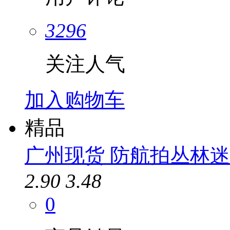
3296
关注人气
加入购物车
精品
广州现货 防航拍丛林迷彩
2.90
3.48
0