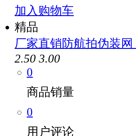
加入购物车
精品
厂家直销防航拍伪装网 1
2.50
3.00
0
商品销量
0
用户评论