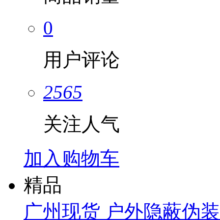
0
用户评论
2565
关注人气
加入购物车
精品
广州现货 户外隐蔽伪装