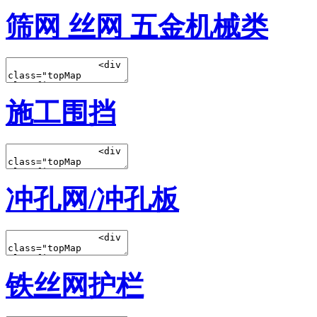
筛网 丝网 五金机械类
施工围挡
冲孔网/冲孔板
铁丝网护栏