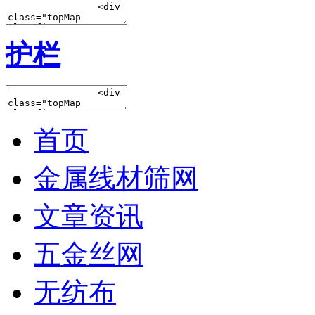
护栏
首页
金属线材筛网
文章资讯
五金丝网
无纺布