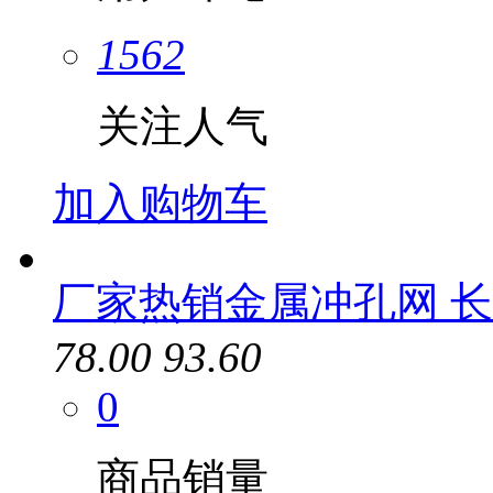
1562
关注人气
加入购物车
厂家热销金属冲孔网 长
78.00
93.60
0
商品销量