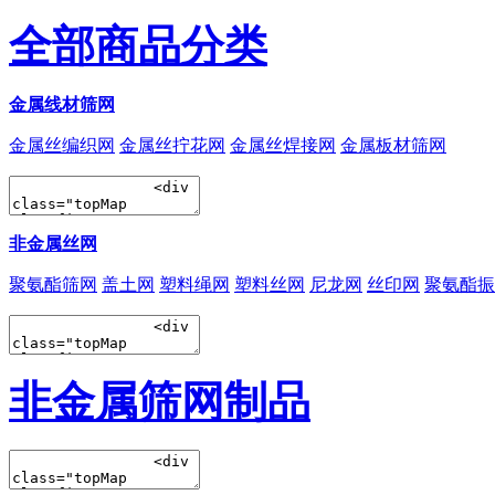
全部商品分类
金属线材筛网
金属丝编织网
金属丝拧花网
金属丝焊接网
金属板材筛网
非金属丝网
聚氨酯筛网
盖土网
塑料绳网
塑料丝网
尼龙网
丝印网
聚氨酯振
非金属筛网制品