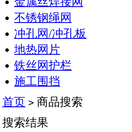
金属丝焊接网
不锈钢绳网
冲孔网/冲孔板
地热网片
铁丝网护栏
施工围挡
首页
商品搜索
>
搜索结果