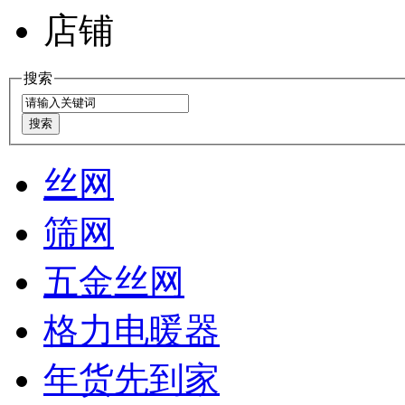
店铺
搜索
丝网
筛网
五金丝网
格力电暖器
年货先到家