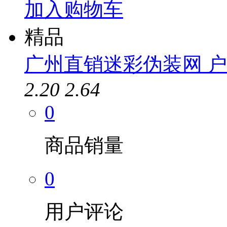
加入购物车
精品
广州直销迷彩伪装网 户外
2.20
2.64
0
商品销量
0
用户评论