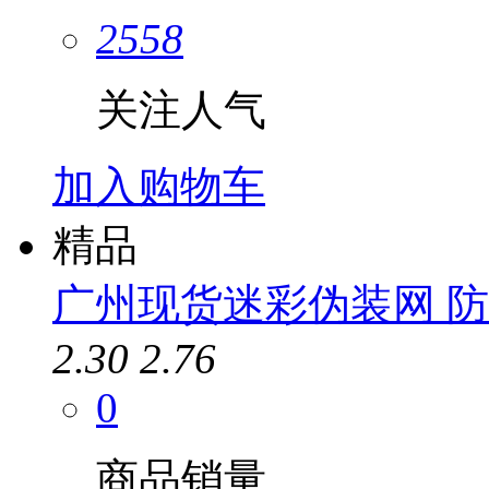
2558
关注人气
加入购物车
精品
广州现货迷彩伪装网 防
2.30
2.76
0
商品销量