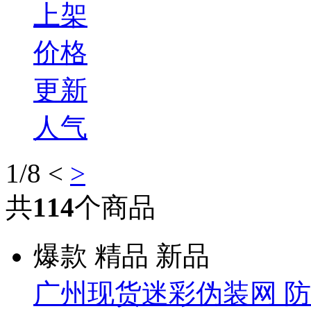
上架
价格
更新
人气
1
/8
<
>
共
114
个商品
爆款
精品
新品
广州现货迷彩伪装网 防