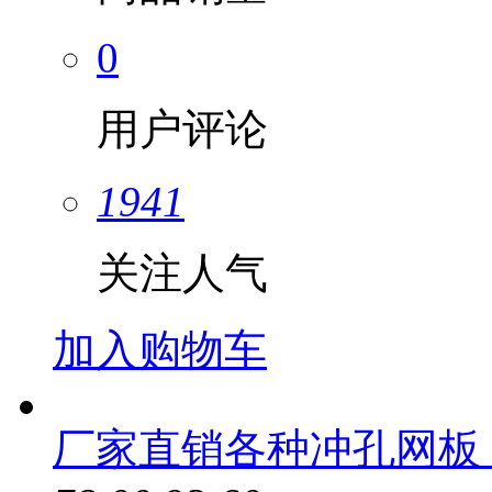
0
用户评论
1941
关注人气
加入购物车
厂家直销各种冲孔网板 