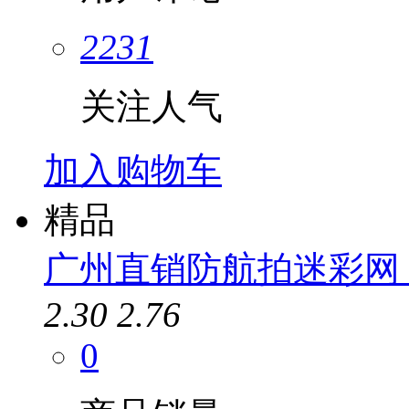
2231
关注人气
加入购物车
精品
广州直销防航拍迷彩网 
2.30
2.76
0